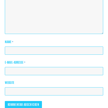
*
NAME
*
E-MAIL-ADRESSE
WEBSITE