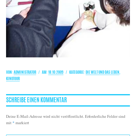
AUTOR
VERÖFFENTLICHT
KATEGORIEN
ADMINISTRATOR
18.10.2009
DIE WELT UND DAS LEBEN
,
AM
KINOTOUR
SCHREIBE EINEN KOMMENTAR
Deine E-Mail-Adresse wird nicht veröffentlicht.
Erforderliche Felder sind
mit
*
markiert