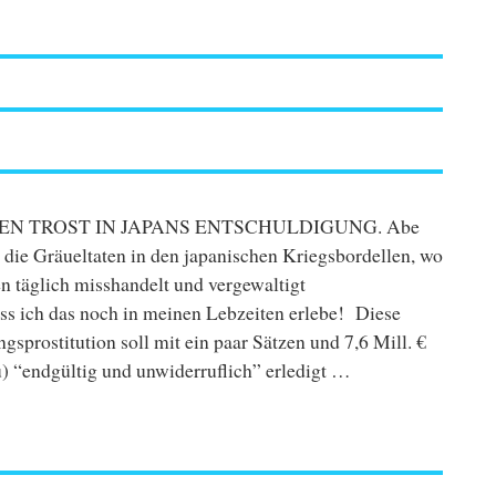
NEN TROST IN JAPANS ENTSCHULDIGUNG. Abe
r die Gräueltaten in den japanischen Kriegsbordellen, wo
n täglich misshandelt und vergewaltigt
s ich das noch in meinen Lebzeiten erlebe! Diese
sprostitution soll mit ein paar Sätzen und 7,6 Mill. €
u) “endgültig und unwiderruflich” erledigt …