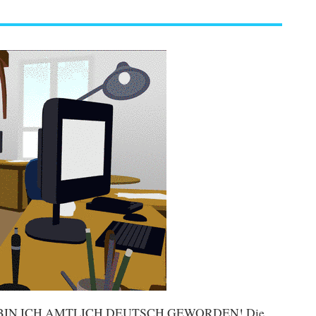
2 BIN ICH AMTLICH DEUTSCH GEWORDEN! Die