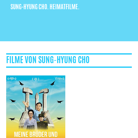
SUNG-HYUNG CHO. HEIMATFILME.
FILME VON SUNG-HYUNG CHO