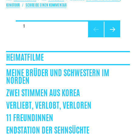
AM
ZU
KINOTOUR
SCHREIBE EINEN KOMMENTAR
“ENDSTATION”-
KINOTOUR
RUNDE
SEITE
1
2
NÄCHSTE
SEITE
HEIMATFILME
MEINE BRÜDER UND SCHWESTERN IM
NORDEN
ZWEI STIMMEN AUS KOREA
VERLIEBT, VERLOBT, VERLOREN
11 FREUNDINNEN
ENDSTATION DER SEHNSÜCHTE