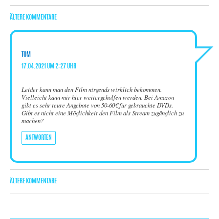
KOMMENTARNAVIGATION
ÄLTERE KOMMENTARE
sagt:
TOM
17.04.2021 UM 2:27 UHR
Leider kann man den Film nirgends wirklich bekommen.
Vielleicht kann mir hier weitergeholfen werden. Bei Amazon
gibt es sehr teure Angebote von 50-60€ für gebrauchte DVDs.
Gibt es nicht eine Möglichkeit den Film als Stream zugänglich zu
machen?
ANTWORTEN
KOMMENTARNAVIGATION
ÄLTERE KOMMENTARE