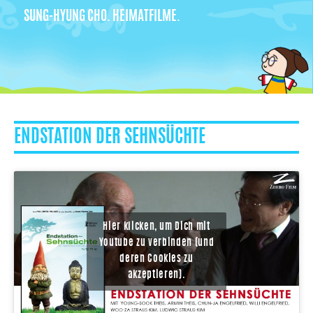
SUNG-HYUNG CHO. HEIMATFILME.
ENDSTATION DER SEHNSÜCHTE
Hier klicken, um Dich mit
Youtube zu verbinden (und
deren Cookies zu
akzeptieren).