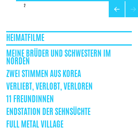
IN
SEITE
2
MAINZ
VORHERIG
E SEITE
HEIMATFILME
MEINE BRÜDER UND SCHWESTERN IM
NORDEN
ZWEI STIMMEN AUS KOREA
VERLIEBT, VERLOBT, VERLOREN
11 FREUNDINNEN
ENDSTATION DER SEHNSÜCHTE
FULL METAL VILLAGE