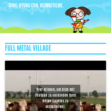
SUNG-HYUNG CHO. HEIMATFILME.
FULL METAL VILLAGE
Hier klicken, um Dich mit
Youtube zu verbinden (und
deren Cookies zu
akzeptieren).