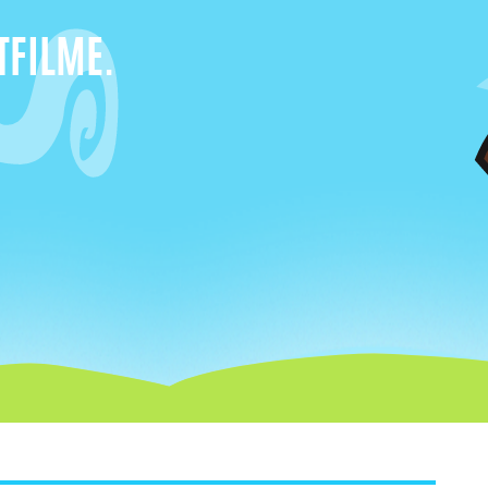
TFILME.